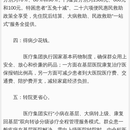
和100元。特困患者“五免十减”、二十六项便民惠民救助
政策全享受，先住院后结算、大病救助、民政救助“一站
式”服务全提供。
四：得病少花钱。
医疗集团执行国家基本药物制度，确保群众用上
安全、放心和价廉的药品；一方面在基层医院康复治疗医
保报销比例高，另一方面可减少患者到大医院医疗费、交
通费、陪护费开支，减轻家庭经济负担。
五：转院更省心。
医疗集团实行“小病在基层、大病转上级、康复
回基层”双向转诊分级诊疗全程管理服务模式。群众患一
般疾病在基层医院解决，需向上级医院转院时，由全科医