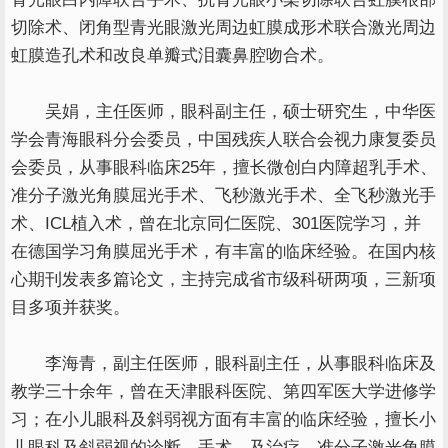
切除术、闭角型青光眼激光周边虹膜成形术联合激光周边
虹膜造孔术和改良单瓣式泪囊鼻腔吻合术。
吴娟，主任医师，眼科副主任，硕士研究生，中华医
学会青海眼科分会委员，中国残疾人联合会视力康复委员
会委员，从事眼科临床25年，擅长微创白内障超乳手术、
准分子激光角膜屈光手术、飞秒激光手术、全飞秒激光手
术、ICL植入术，曾在北京同仁医院、301医院学习，并
在德国学习角膜屈光手术，有丰富的临床经验。在国内核
心期刊发表多篇论文，主持完成省市级科研两项，三新项
目多项并获奖。
李海青，副主任医师，眼科副主任，从事眼科临床及
教学三十余年，曾在天津眼科医院、第四军医大学进修学
习；在小儿眼科及斜弱视方面有丰富的临床经验，擅长小
儿眼科及斜弱视的诊断、手术、及治疗，准分子激光角膜