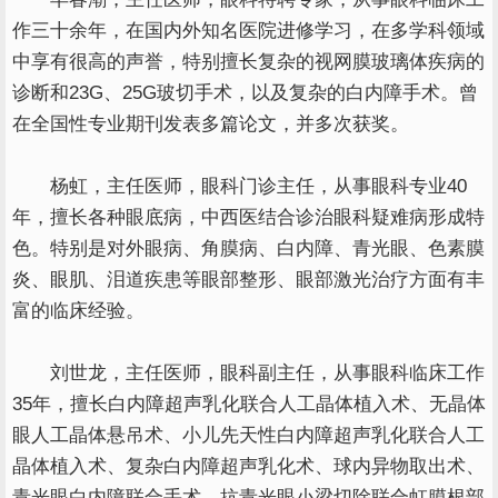
作三十余年，在国内外知名医院进修学习，在多学科领域
中享有很高的声誉，特别擅长复杂的视网膜玻璃体疾病的
诊断和23G、25G玻切手术，以及复杂的白内障手术。曾
在全国性专业期刊发表多篇论文，并多次获奖。
杨虹，主任医师，眼科门诊主任，从事眼科专业40
年，擅长各种眼底病，中西医结合诊治眼科疑难病形成特
色。特别是对外眼病、角膜病、白内障、青光眼、色素膜
炎、眼肌、泪道疾患等眼部整形、眼部激光治疗方面有丰
富的临床经验。
刘世龙，主任医师，眼科副主任，从事眼科临床工作
35年，擅长白内障超声乳化联合人工晶体植入术、无晶体
眼人工晶体悬吊术、小儿先天性白内障超声乳化联合人工
晶体植入术、复杂白内障超声乳化术、球内异物取出术、
青光眼白内障联合手术、抗青光眼小梁切除联合虹膜根部