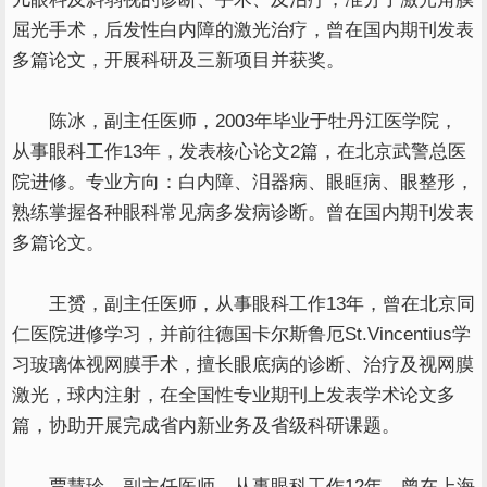
屈光手术，后发性白内障的激光治疗，曾在国内期刊发表
多篇论文，开展科研及三新项目并获奖。
陈冰，副主任医师，2003年毕业于牡丹江医学院，
从事眼科工作13年，发表核心论文2篇，在北京武警总医
院进修。专业方向：白内障、泪器病、眼眶病、眼整形，
熟练掌握各种眼科常见病多发病诊断。曾在国内期刊发表
多篇论文。
王赟，副主任医师，从事眼科工作13年，曾在北京同
仁医院进修学习，并前往德国卡尔斯鲁厄St.Vincentius学
习玻璃体视网膜手术，擅长眼底病的诊断、治疗及视网膜
激光，球内注射，在全国性专业期刊上发表学术论文多
篇，协助开展完成省内新业务及省级科研课题。
贾慧珍，副主任医师，从事眼科工作12年，曾在上海