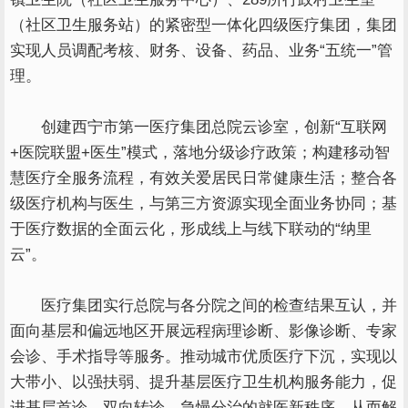
（社区卫生服务站）的紧密型一体化四级医疗集团，集团
实现人员调配考核、财务、设备、药品、业务“五统一”管
理。
创建西宁市第一医疗集团总院云诊室，创新“互联网
+医院联盟+医生”模式，落地分级诊疗政策；构建移动智
慧医疗全服务流程，有效关爱居民日常健康生活；整合各
级医疗机构与医生，与第三方资源实现全面业务协同；基
于医疗数据的全面云化，形成线上与线下联动的“纳里
云”。
医疗集团实行总院与各分院之间的检查结果互认，并
面向基层和偏远地区开展远程病理诊断、影像诊断、专家
会诊、手术指导等服务。推动城市优质医疗下沉，实现以
大带小、以强扶弱、提升基层医疗卫生机构服务能力，促
进基层首诊、双向转诊、急慢分治的就医新秩序，从而解