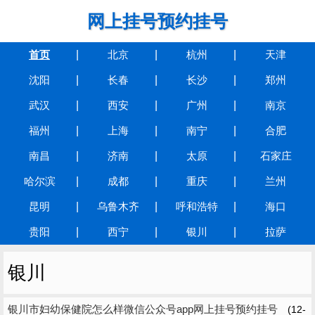
网上挂号预约挂号
首页
北京
杭州
天津
沈阳
长春
长沙
郑州
武汉
西安
广州
南京
福州
上海
南宁
合肥
南昌
济南
太原
石家庄
哈尔滨
成都
重庆
兰州
昆明
乌鲁木齐
呼和浩特
海口
贵阳
西宁
银川
拉萨
银川
银川市妇幼保健院怎么样微信公众号app网上挂号预约挂号
(12-